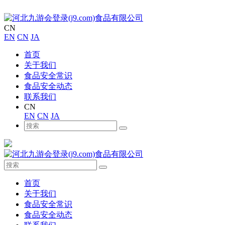
CN
EN
CN
JA
首页
关于我们
食品安全常识
食品安全动态
联系我们
CN
EN
CN
JA
首页
关于我们
食品安全常识
食品安全动态