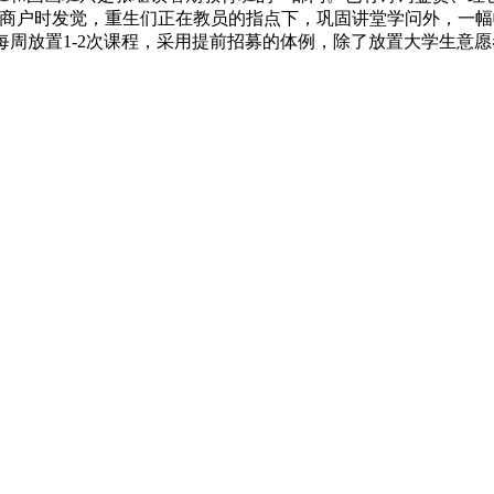
区商户时发觉，重生们正在教员的指点下，巩固讲堂学问外，一
班，每周放置1-2次课程，采用提前招募的体例，除了放置大学生