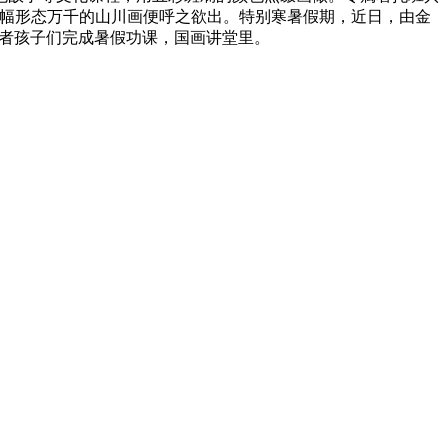
幅幅形态万千的山川画便呼之欲出。特别寒暑假期，近日，由金
意愿者孩子们完成暑假功课，国画讲堂里。