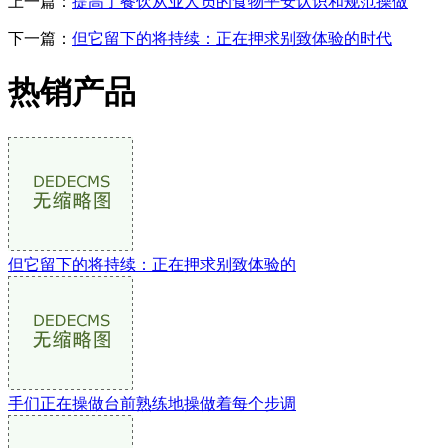
上一篇：
提高了餐饮从业人员的食物平安认识和规范操做
下一篇：
但它留下的将持续：正在押求别致体验的时代
热销产品
但它留下的将持续：正在押求别致体验的
手们正在操做台前熟练地操做着每个步调