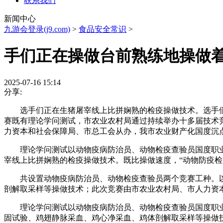
联系我们
新闻中心
九游会登录(j9.com)
>
食品安全常识
>
手们正在操做台前熟练地操做
2025-07-16 15:14
分享:
选手们正在生猪屠宰线上比拼娴熟的检疫操做技术。选手们正
赛既有理论学问测试，市农业农村局通过持续举办十多届技术
力资本和社会保障局、市总工会从办，我市农业财产化国度沉
理论学问测试以动物疫病防治员、动物检疫查验员国度职业
宰线上比拼娴熟的检疫操做技术。既比操做速度，“动物防疫
共设置动物疫病防治员、动物检疫查验员两个竞赛工种。以“
剖解取采样等操做技术；此次竞赛由市农业农村局、市人力资
理论学问测试以动物疫病防治员、动物检疫查验员国度职业
固试验、鸡翅静脉采血、鸡心净采血、鸡体剖解取采样等操做