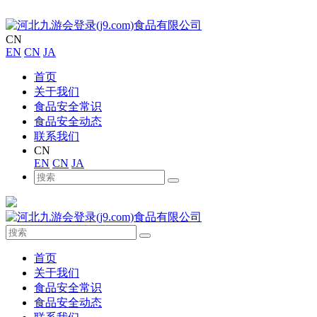
CN
EN
CN
JA
首页
关于我们
食品安全常识
食品安全动态
联系我们
CN
EN
CN
JA
首页
关于我们
食品安全常识
食品安全动态