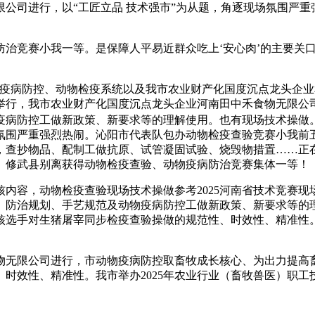
公司进行，以“工匠立品 技术强市”为从题，角逐现场氛围严重
竞赛小我一等。是保障人平易近群众吃上‘安心肉’的主要关口。
病防控、动物检疫系统以及我市农业财产化国度沉点龙头企业和
赛举行，我市农业财产化国度沉点龙头企业河南田中禾食物无限
疫病防控工做新政策、新要求等的理解使用。也有现场技术操做
氛围严重强烈热闹。沁阳市代表队包办动物检疫查验竞赛小我前
，查抄物品、配制工做抗原、试管凝固试验、烧毁物措置……正
、修武县别离获得动物检疫查验、动物疫病防治竞赛集体一等！
，动物检疫查验现场技术操做参考2025河南省技术竞赛现场
防治规划、手艺规范及动物疫病防控工做新政策、新要求等的理
核选手对生猪屠宰同步检疫查验操做的规范性、时效性、精准性
无限公司进行，市动物疫病防控取畜牧成长核心、为出力提高畜
、精准性。我市举办2025年农业行业（畜牧兽医）职工技术竞赛20