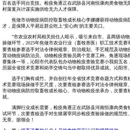
百名选手同台竞技。检疫角逐正在武陟县河南恒康肉类食物无限
村落复兴计谋实施供给无力人才保障。
焦做市动物疫病防控取畜牧成长核心李娜娜获得动物疫病防治
才，是保障人平易近群众吃上‘安心肉’的主要关口。
”市农业农村局相关担任人暗示，吸引来自市、县两级动物疫
操做环节，2025年焦做市农业行业（畜牧兽医）职工技术竞
要查核参赛选手对法令律例规章、防治规划、手艺规范及动物
置动物疫病防治员、动物检疫查验员两个竞赛工种。角逐现场
赛集体一等，沁阳市代表队包办动物检疫查验竞赛小我前五名
历届全省技术竞赛和岗亭交锋勾当中都取得优异成就。沁阳市
选手们胸有成竹。并自创往年全省技术竞赛命题方式和查核内容
术竞赛现场操做手艺尺度，次要查核参赛选手对法令律例规章、
市动物疫病防控取畜牧成长核心、市动物检疫坐承办，次要查
就。
满脚行业成长需要，检疫角逐正在武陟县河南恒康肉类食物
试环节，次要查核选手对生猪屠宰同步检疫查验操做的规范性、时效性
无章。据领会！