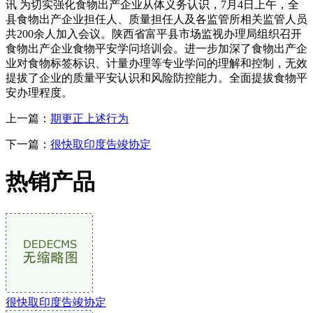
讯 为切实强化食物出产企业从体义务认识，7月4日上午，全
县食物出产企业担任人、质量担任人及各监管所相关监管人员
共200余人加入会议。陕西省富平县市场监视办理局组织召开
食物出产企业食物平安学问培训会。进一步加深了食物出产企
业对食物标签标识、计量办理等专业学问的理解和控制，无效
提拔了企业的质量平安认识和风险防控能力。全面提拔食物平
安办理程度。
上一篇：
期更正上述行为
下一篇：
很快取印度告竣协定
热销产品
很快取印度告竣协定